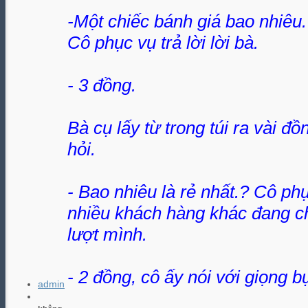
-Một chiếc bánh giá bao nhiêu
Cô phục vụ trả lời lời bà.
- 3 đồng.
Bà cụ lấy từ trong túi ra vài đ
hỏi.
- Bao nhiêu là rẻ nhất.? Cô ph
nhiều khách hàng khác đang c
lượt mình.
- 2 đồng, cô ấy nói với giọng b
admin