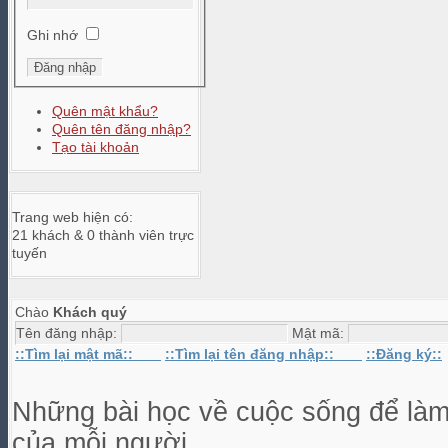
Ghi nhớ
Quên mật khẩu?
Quên tên đăng nhập?
Tạo tài khoản
Trang web hiện có:
21 khách & 0 thành viên trực
tuyến
Chào
Khách quý
Tên đăng nhập:
Mật mã:
::Tìm lại mật mã::
::Tìm lại tên đăng nhập::
::Đăng ký::
Những bài học về cuộc sống để làm g
của mỗi người.