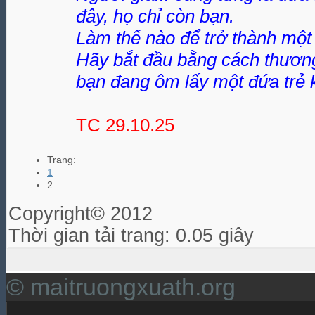
đây, họ chỉ còn bạn.
Làm thế nào để trở thành một 
Hãy bắt đầu bằng cách thương
bạn đang ôm lấy một đứa trẻ 
TC 29.10.25
Trang:
1
2
Copyright© 2012
Thời gian tải trang: 0.05 giây
© maitruongxuath.org