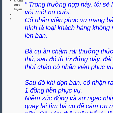
không
" Trong trường hợp này, tôi sẽ l
trực
tuyến
với một nụ cười.
Cô nhân viên phục vụ mang bán
hình là loại khách hàng không
lên bàn.
Bà cụ ăn chậm rãi thưởng thức
thú, sau đó từ từ đứng dậy, đặt 
thời chào cô nhân viên phục vụ
Sau đó khi dọn bàn, cô nhận ra
1 đồng tiền phục vụ.
Niềm xúc động và sự ngạc nhi
quay lại tìm bà cụ để cảm ơn 