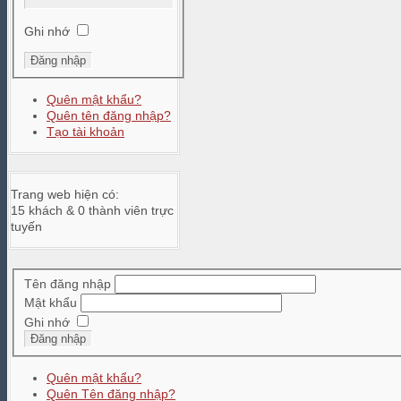
Ghi nhớ
Quên mật khẩu?
Quên tên đăng nhập?
Tạo tài khoản
Trang web hiện có:
15 khách & 0 thành viên trực
tuyến
Tên đăng nhập
Mật khẩu
Ghi nhớ
Đăng nhập
Quên mật khẩu?
Quên Tên đăng nhập?