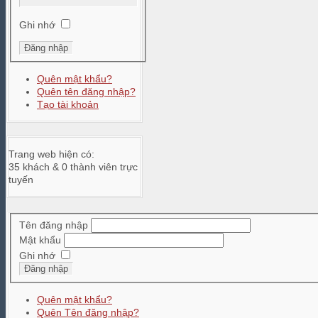
Ghi nhớ
Quên mật khẩu?
Quên tên đăng nhập?
Tạo tài khoản
Trang web hiện có:
35 khách & 0 thành viên trực
tuyến
Tên đăng nhập
Mật khẩu
Ghi nhớ
Đăng nhập
Quên mật khẩu?
Quên Tên đăng nhập?