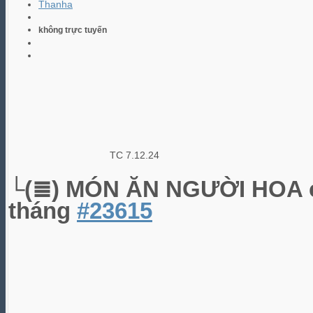
Thanha
không trực tuyến
TC 7.12.24
└(≣) MÓN ĂN NGƯỜI HOA
tháng
#23615