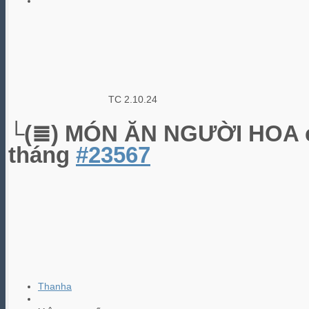
TC 2.10.24
└(≣) MÓN ĂN NGƯỜI HOA
tháng
#23567
Thanha