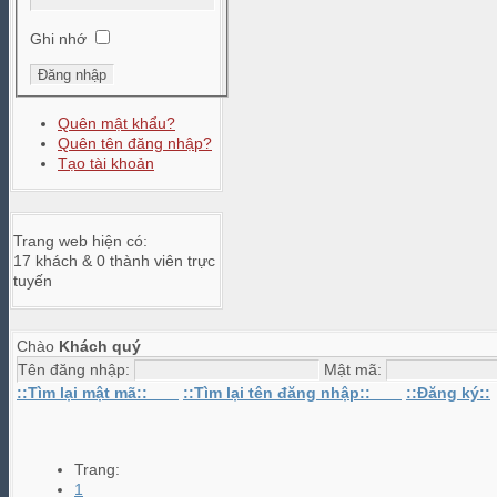
Ghi nhớ
Quên mật khẩu?
Quên tên đăng nhập?
Tạo tài khoản
Trang web hiện có:
17 khách & 0 thành viên trực
tuyến
Chào
Khách quý
Tên đăng nhập:
Mật mã:
::Tìm lại mật mã::
::Tìm lại tên đăng nhập::
::Đăng ký::
Trang:
1