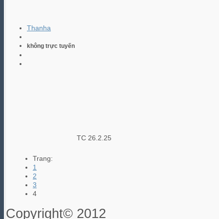
Thanha
không trực tuyến
TC 26.2.25
Trang:
1
2
3
4
Copyright© 2012