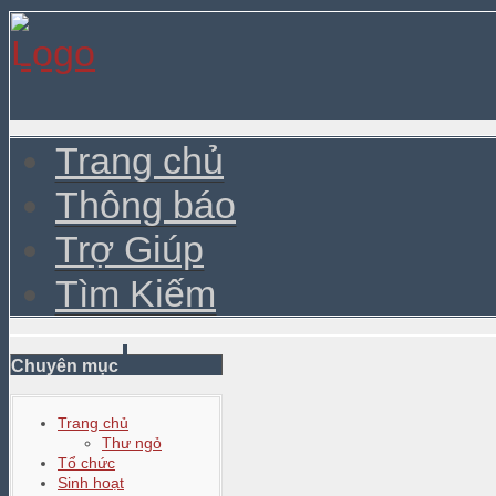
Trang chủ
Thông báo
Trợ Giúp
Tìm Kiếm
Chuyên mục
Trang chủ
Thư ngỏ
Tổ chức
Sinh hoạt